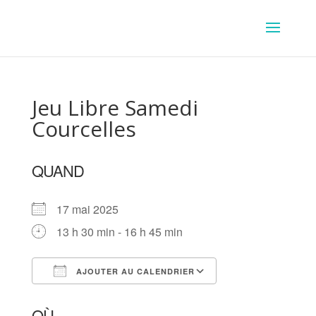
Jeu Libre Samedi
Courcelles
QUAND
17 mai 2025
13 h 30 min - 16 h 45 min
AJOUTER AU CALENDRIER
Télécharger ICS
Calendrier Goog
OÙ