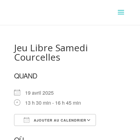
Jeu Libre Samedi
Courcelles
QUAND
19 avril 2025
13 h 30 min - 16 h 45 min
AJOUTER AU CALENDRIER
Télécharger ICS
Calendrier Goog
OÙ