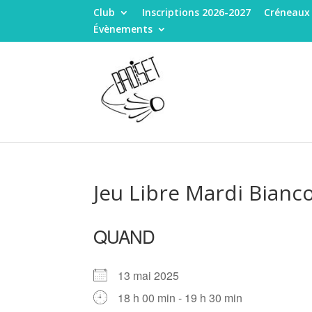
Club
Inscriptions 2026-2027
Créneaux
Évènements
Jeu Libre Mardi Bianc
QUAND
13 mai 2025
18 h 00 min - 19 h 30 min