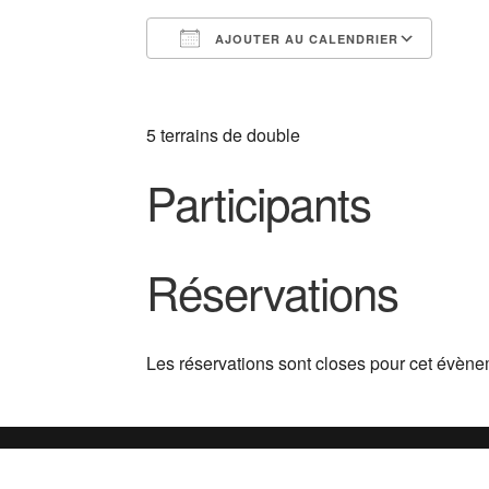
AJOUTER AU CALENDRIER
Télécharger ICS
Cale
5 terrains de double
Participants
Réservations
Les réservations sont closes pour cet évène