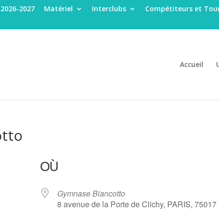
 2026-2027
Matériel
Interclubs
Compétiteurs et Tour
Accueil
otto
OÙ
Gymnase Biancotto
8 avenue de la Porte de Clichy, PARIS, 75017