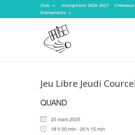
Club
Inscriptions 2026-2027
Créneaux
Évènements
Jeu Libre Jeudi Cource
QUAND
20 mars 2025
18 h 00 min - 20 h 15 min