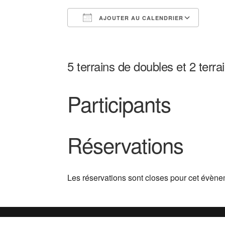
AJOUTER AU CALENDRIER
Télécharger ICS
Cale
5 terrains de doubles et 2 terra
Participants
Réservations
Les réservations sont closes pour cet évène