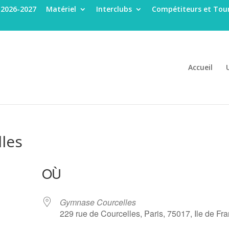
 2026-2027
Matériel
Interclubs
Compétiteurs et Tour
Accueil
lles
OÙ
Gymnase Courcelles
229 rue de Courcelles, Paris, 75017, Ile de Fr