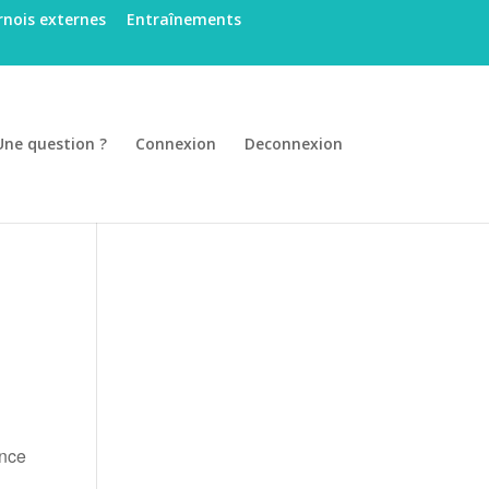
nois externes
Entraînements
Une question ?
Connexion
Deconnexion
ance