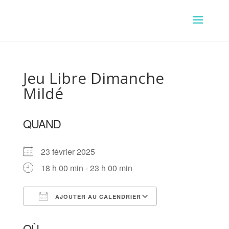
Jeu Libre Dimanche
Mildé
QUAND
23 février 2025
18 h 00 min - 23 h 00 min
AJOUTER AU CALENDRIER
Télécharger ICS
Calendrier Goog
OÙ